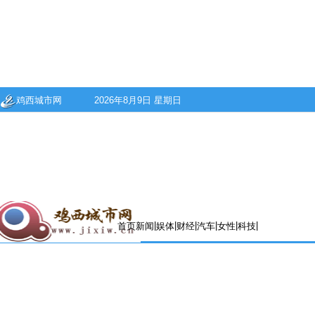
鸡西城市网
2026年8月9日 星期日
|
|
|
|
|
|
首页
新闻
娱体
财经
汽车
女性
科技