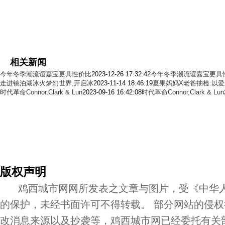
相关新闻
今年冬季潮流谊嘉宝更具性价比
2023-12-26 17:32:42
今年冬季潮流谊嘉宝更具
走进镜泊湖冰火梦幻世界,开启冰
2023-11-14 18:46:19
夏果妈妈X老爸抽检:以爱
时代革命Connor,Clark & Lun
2023-09-16 16:42:08
时代革命Connor,Clark & Lun
版权声明
鸡西城市网网所发表之文章与图片，受《中华人
的保护，未经书面许可不得转载。 部分网站的侵
改消息来源以及抄袭等，鸡西城市网已经委托有关