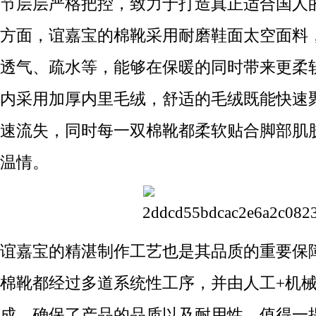
节层层严格把控，致力于打造真正适合国人
方面，谊嘉宝的棉靴采用耐磨鞋面太空面料
透气、疏水等，能够在保暖的同时带来更柔
内采用加厚内里毛绒，舒适的毛绒既能快速
速流失，同时每一双棉靴都柔软贴合脚部肌
温情。
谊嘉宝的精湛制作工艺也是其品质的重要保
棉靴都经过多道系统性工序，并由人工+机
成，确保了产品的品质以及耐用性。值得一