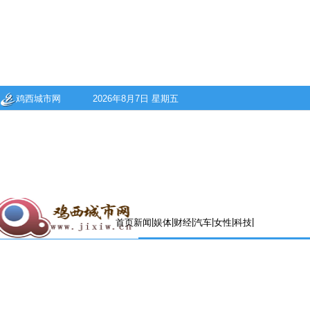
鸡西城市网
2026年8月7日 星期五
|
|
|
|
|
|
首页
新闻
娱体
财经
汽车
女性
科技