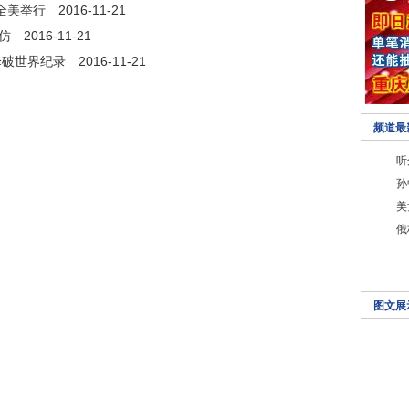
全美举行
2016-11-21
仿
2016-11-21
伞破世界纪录
2016-11-21
频道最
听
孙
美
俄
图文展