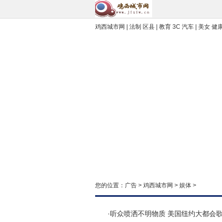
鸡西城市网
| 法制 区县 | 教育 3C 汽车 | 美女 健
您的位置：
广告
>
鸡西城市网
>
娱体
>
·
听众喷洒不明物质 美国纽约大都会