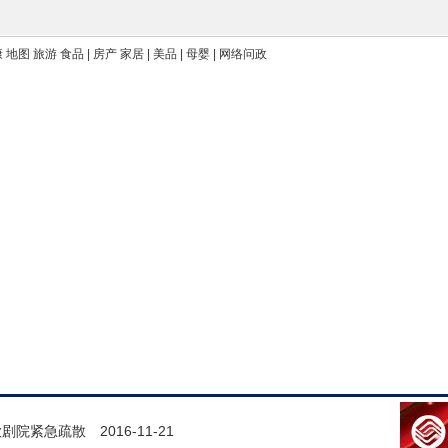
康 地图 旅游 食品 | 房产 家居 | 美品 | 母婴 | 网络问政
歌剧院紧急疏散
2016-11-21