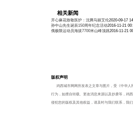
相关新闻
开心麻花致敬医护：沈腾马丽艾伦
2020-09-17 14
孙中山先生诞辰150周年纪念活动
2016-11-21 00
俄极限运动员海拔7700米山峰顶跳
2016-11-21 0
版权声明
鸡西城市网网所发表之文章与图片，受《中华人民
行为，如擅自转载、更改消息来源以及抄袭等，鸡西
侵犯您的版权及其他权益，请及时与我们联系，我们