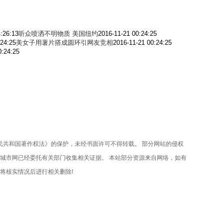
:26:13
听众喷洒不明物质 美国纽约
2016-11-21 00:24:25
:24:25
美女子用薯片搭成圆环引网友竞相
2016-11-21 00:24:25
0:24:25
共和国著作权法》的保护，未经书面许可不得转载。 部分网站的侵权
城市网已经委托有关部门收集相关证据。 本站部分资源来自网络，如有
将核实情况后进行相关删除!