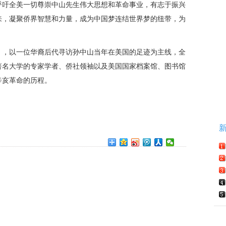
呼吁全美一切尊崇中山先生伟大思想和革命事业，有志于振兴
来，凝聚侨界智慧和力量，成为中国梦连结世界梦的纽带，为
》，以一位华裔后代寻访孙中山当年在美国的足迹为主线，全
著名大学的专家学者、侨社领袖以及美国国家档案馆、图书馆
辛亥革命的历程。