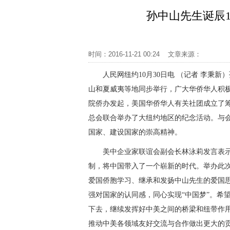
孙中山先生诞辰
时间：2016-11-21 00:24 文章来源：
人民网纽约10月30日电 （记者 李秉
山和夏威夷等地同步举行，广大华侨华人积
院侨办发起，美国华侨华人有关社团成立了
总会联合举办了大纽约地区的纪念活动。与
国家、建设国家的崇高精神。
美中企业家联谊会副会长林泳莉发言表示，
制，将中国带入了一个崭新的时代。举办此
爱国侨胞学习、继承和发扬中山先生的爱国
强对国家的认同感，同心实现“中国梦”。希
下去，继续发挥好中美之间的桥梁和纽带作
推动中美各领域友好交流与合作做出更大的