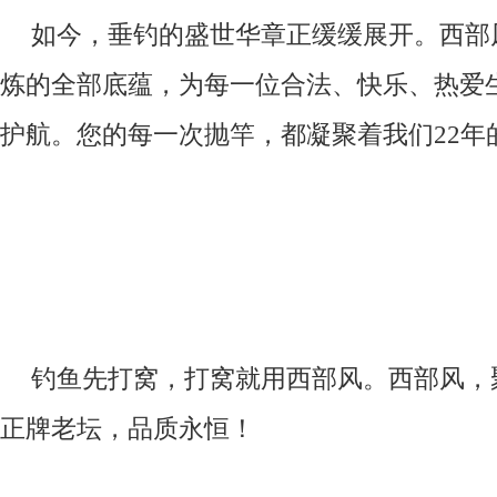
如今，垂钓的盛世华章正缓缓展开。西部
炼的全部底蕴，为每一位合法、快乐、热爱
护航。您的每一次抛竿，都凝聚着我们22年
钓鱼先打窝，打窝就用西部风。西部风，
正牌老坛，品质永恒！