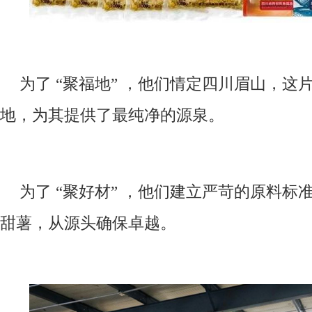
为了 “聚福地” ，他们情定四川眉山，这
地，为其提供了最纯净的源泉。
为了 “聚好材” ，他们建立严苛的原料标
甜薯，从源头确保卓越。