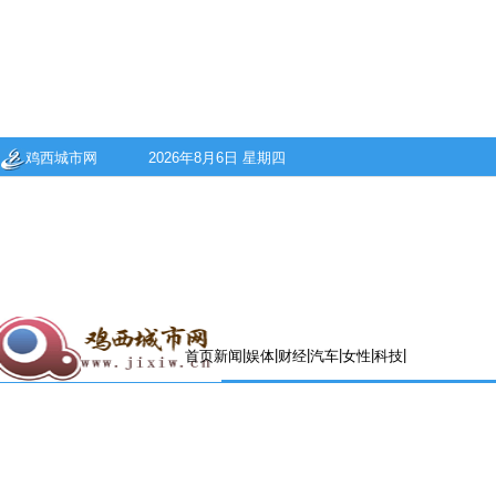
鸡西城市网
2026年8月6日 星期四
|
|
|
|
|
|
首页
新闻
娱体
财经
汽车
女性
科技