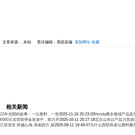
文章来源：
未知
责任编辑：系统采编
复制网址
收藏
相关新闻
22年光阴的故事：一坛窝料，一世
2025-11-19 20:23:03
Honda携全领域产品
6000元试管助孕金发放中，助力开
2025-10-11 20:27:18
北京山谷以产品力筑就
江苏淮安:跨越山海,淮抱四方,探
2025-09-11 19:49:07
为什么西部风老坛窝料聚