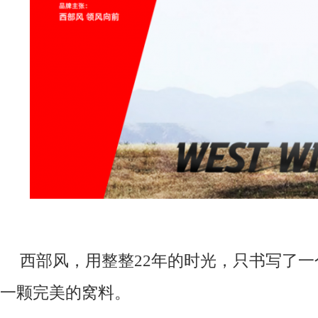
西部风，用整整22年的时光，只书写了
一颗完美的窝料。