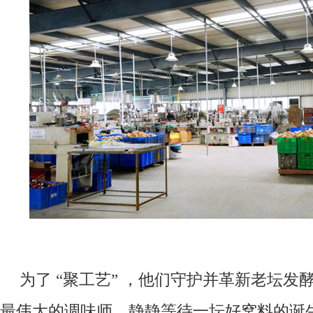
为了 “聚工艺” ，他们守护并革新老坛发
最伟大的调味师，静静等待一坛好窝料的诞