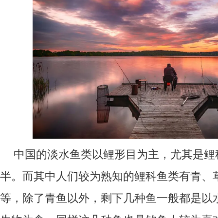
中国的淡水鱼类以鲤形目为主，尤其是鲤
半。而其中人们较为熟知的鲤科鱼类有青、
等，除了青鱼以外，剩下几种鱼一般都是以