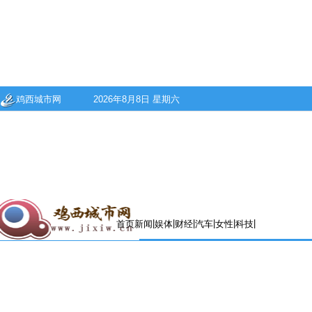
鸡西城市网
2026年8月8日 星期六
|
|
|
|
|
|
首页
新闻
娱体
财经
汽车
女性
科技