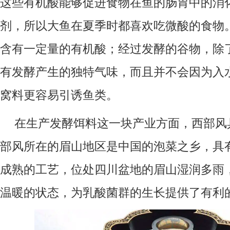
这些有机酸能够促进食物在鱼的肠胃中的消
剂，所以大鱼在夏季时都喜欢吃微酸的食物
含有一定量的有机酸；经过发酵的谷物，除
有发酵产生的独特气味，而且并不会因为入
窝料更容易引诱鱼类。
在生产发酵饵料这一块产业方面，西部风
部风所在的眉山地区是中国的泡菜之乡，具
成熟的工艺，位处四川盆地的眉山湿润多雨
温暖的状态，为乳酸菌群的生长提供了有利