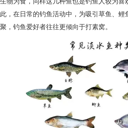
生物为食，同样这几种鱼也是钓鱼人较为喜
此，在日常的钓鱼活动中，为吸引草鱼、鲤
聚，钓鱼爱好者往往更倾向于打素窝。