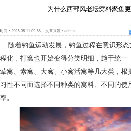
为什么西部风老坛窝料聚鱼
时间：2025-08-11 09:36 文章来源：admin
随着钓鱼运动发展，钓鱼过程在意识形态
程化，打窝也开始变得分类明细，趋于统一
荤窝、素窝、大窝、小窝活窝等几大类，根
习性不同而选择不同种类的窝料、不同的使
率。