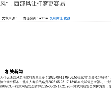
风”，西部风让打窝更容易。
文章来源：
责任编辑：admin
复制网址
收藏
相关新闻
为什么西部风老坛窝料聚鱼更多？
2025-08-11 09:36:56
做试管“免费取卵移植”
险企韧性样本：北京人寿的战略升
2025-05-23 17:18:06
东北试管患者福礼：沈
&#8203;一站式网站安全防护
2025-03-25 17:21:26
一站式网站安全防护方案，