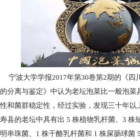
宁波大学学报2017年第30卷第2期的《
的分离与鉴定》中认为老坛泡菜比一般泡菜
性和菌群稳定性，经过实验，发现三十年以
寿县的老坛中具有出 5 株植物乳杆菌、3 株
明串珠菌、1 株干酪乳杆菌和 1 株屎肠球菌 