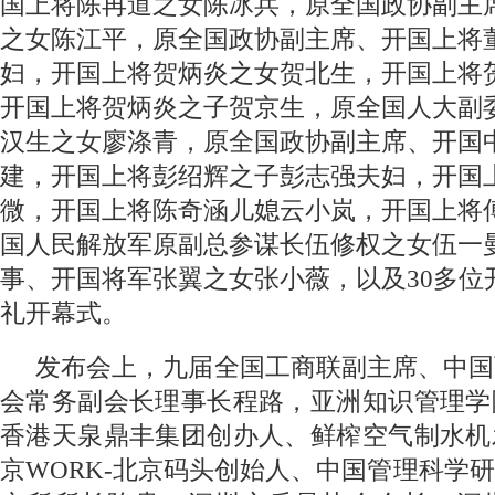
国上将陈再道之女陈冰兵，原全国政协副主
之女陈江平，原全国政协副主席、开国上将
妇，开国上将贺炳炎之女贺北生，开国上将
开国上将贺炳炎之子贺京生，原全国人大副
汉生之女廖涤青，原全国政协副主席、开国
建，开国上将彭绍辉之子彭志强夫妇，开国
微，开国上将陈奇涵儿媳云小岚，开国上将
国人民解放军原副总参谋长伍修权之女伍一
事、开国将军张翼之女张小薇，以及
30
多位
礼开幕式。
发布会上，九届全国工商联副主席、中国
会常务副会长理事长程路，亚洲知识管理学
香港天泉鼎丰集团创办人、鲜榨空气制水机
京
WORK-
北京码头创始人、中国管理科学研