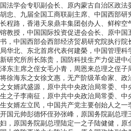
国法学会专职副会长、原内蒙古自治区政法
胡忠、九届全国工商联副主席、中国西部研
长程路，香港天泉鼎丰集团创办人、鲜榨空
镕教授，中国国际投资促进会会长、原中国
书，中国西部会西部经济贸易研究院执行院
局华北、东北首席代表何建榮，中国管理科
新研究所所长陈贵，国防科技生产力促进中
泽东主席之侄女毛小青，周恩来总理之侄子
将徐海东之女徐文惠，无产阶级革命家、政
之女婿武盛源，原中共中央政治局常委、中
生之子李南征，原中共中央政治局常委、中
生女婿左立民，中国共产党主要创始人之一
开国元帅彭德怀侄孙张峰，原国务院副总理
妇，原国务院副总理陆定一之子陆健健，原