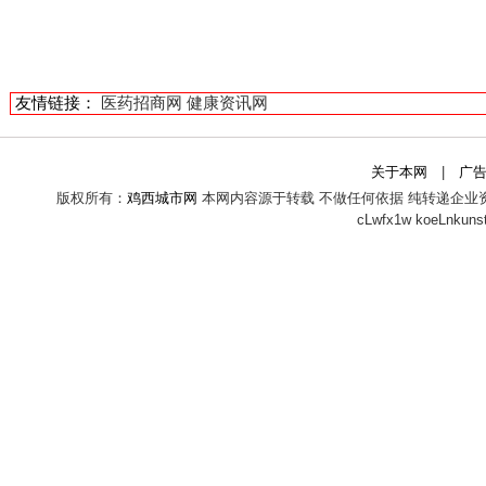
友情链接：
医药招商网
健康资讯网
关于本网
|
广
版权所有：
鸡西城市网
本网内容源于转载 不做任何依据 纯转递企业
cLwfx1w
koeLnkuns