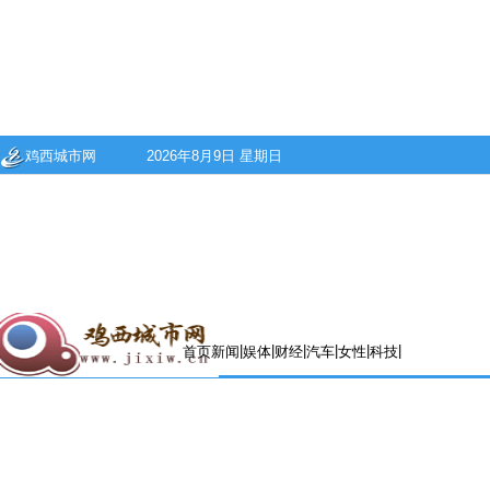
鸡西城市网
2026年8月9日 星期日
|
|
|
|
|
|
首页
新闻
娱体
财经
汽车
女性
科技