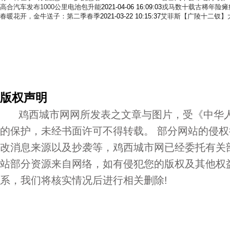
高合汽车发布1000公里电池包升能
2021-04-06 16:09:03
戎马数十载古稀年险瘫
春暖花开，金牛送子：第二季春季
2021-03-22 10:15:37
艾菲斯【广陵十二钗】
版权声明
鸡西城市网网所发表之文章与图片，受《中华人
的保护，未经书面许可不得转载。 部分网站的侵
改消息来源以及抄袭等，鸡西城市网已经委托有关
站部分资源来自网络，如有侵犯您的版权及其他权
系，我们将核实情况后进行相关删除!