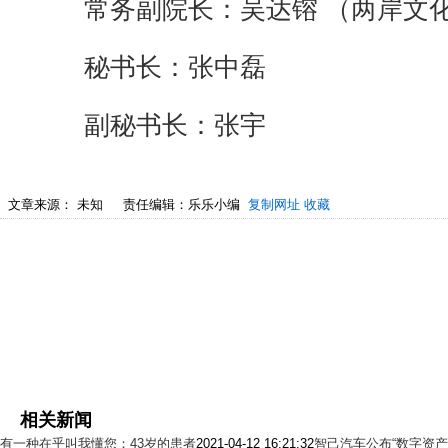
常务副院长：吴达镕
（两岸文
秘书长：张中磊
副秘书长：张宇
文章来源：
未知
责任编辑：乐乐小编
复制网址
收藏
相关新闻
有一种在乎叫我懂您：43岁的患者
2021-04-12 16:21:32
智己汽车公布“数字资产