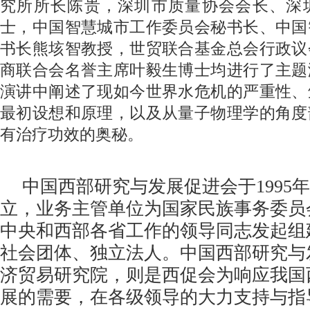
究所所长陈贵，深圳市质量协会会长、深
士，中国智慧城市工作委员会秘书长、中国
书长熊垓智教授，世贸联合基金总会行政议
商联合会名誉主席叶毅生博士均进行了主题
演讲中阐述了现如今世界水危机的严重性、
最初设想和原理，以及从量子物理学的角度
有治疗功效的奥秘。
中国西部研究与发展促进会于
1995
年
立，业务主管单位为国家民族事务委员
中央和西部各省工作的领导同志发起组
社会团体、独立法人。中国西部研究与
济贸易研究院，则是西促会为响应我国
展的需要，在各级领导的大力支持与指