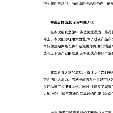
轿车在严寒沙地、崎岖山路等恶劣条件下依然
挑战辽阔西北,
全程补能无忧
在本次鉴真之旅中,虽然路途遥远、路况
即走。本次能够征服大西北,除了过硬产品实
甲醇加注站网络也将不断完善,实现西北地区
造等上下游产业的发展,必将形成完整的产业
此次鉴真之旅的成功,不仅证明了吉利甲
方面的巨大潜力。吉利甲醇汽车一直以市场为
展产品推广和服务工作。同时,还建立了完善
大地,吉利甲醇汽车正以其卓越的性能和环保
未来,随着甲醇产业链的不断升级与完善