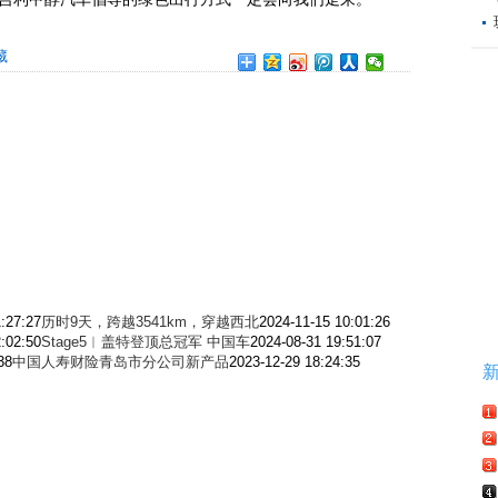
藏
:27:27
历时9天，跨越3541km，穿越西北
2024-11-15 10:01:26
:02:50
Stage5︱盖特登顶总冠军 中国车
2024-08-31 19:51:07
38
中国人寿财险青岛市分公司新产品
2023-12-29 18:24:35