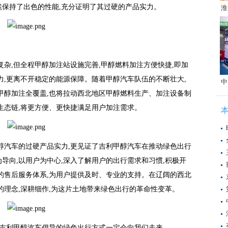
保持了出色的性能,充分证明了其过硬的产品实力。
淮
复杂,但全程甲醇加注站设施完善,甲醇燃料加注方便快捷,即加
力,更离不开稳定的能源保障。随着甲醇汽车队伍的不断壮大,
中
甲醇加注全覆盖,也将拉动西北地区甲醇燃料生产、加注设备制
生态链,将更方便、更快捷满足用户加注需求。
醇汽车的过硬产品实力,更见证了吉利甲醇汽车在推动绿色出行
导向,以用户为中心,深入了解用户的出行需求和习惯,积极开
的售后服务体系,为用户提供及时、专业的支持。在辽阔的西北
的理念,深耕细作,为这片土地带来绿色出行的革命性变革。
,吉利甲醇汽车倡导的绿色出行方式一定会向我们走来。