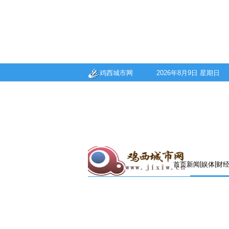
鸡西城市网
2026年8月9日 星期日
|
|
首页
新闻
娱体
财