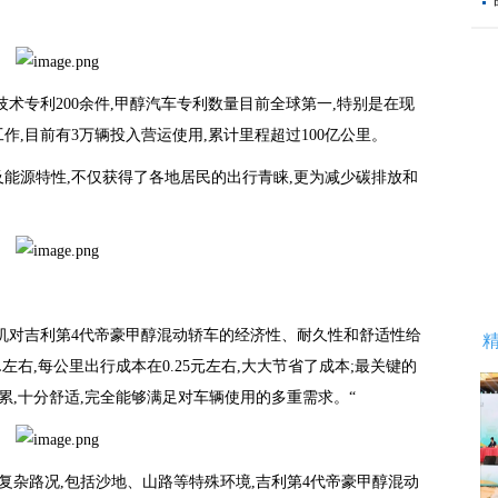
技术专利200余件,甲醇汽车专利数量目前全球第一,特别是在现
,目前有3万辆投入营运使用,累计里程超过100亿公里。
能源特性,不仅获得了各地居民的出行青睐,更为减少碳排放和
机对吉利第4代帝豪甲醇混动轿车的经济性、耐久性和舒适性给
左右,每公里出行成本在0.25元左右,大大节省了成本;最关键的
累,十分舒适,完全能够满足对车辆使用的多重需求。“
复杂路况,包括沙地、山路等特殊环境,吉利第4代帝豪甲醇混动