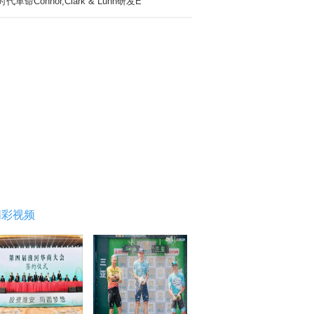
时代革命Connor,Clark & Lunn研发E
精彩视频