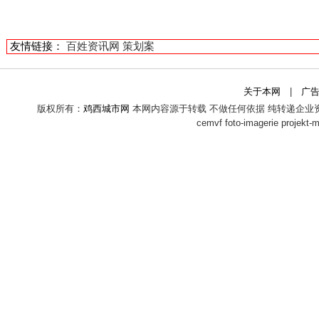
友情链接：
百姓资讯网
策划案
关于本网
|
广
版权所有：
鸡西城市网
本网内容源于转载 不做任何依据 纯转递企业
cemvf
foto-imagerie
projekt-