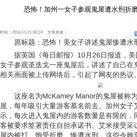
恐怖！加州一女子参观鬼屋遭水刑折磨
时间：2016-11-21 00:24 文章来源：
原标题：恐怖！美女子讲述鬼屋惨遭水
据英国《每日邮报》10月26日报道，美
女子参观圣迭戈一座鬼屋后，讲述了自己在
相关画面被上传网络后，引起了网友的热议
这座名为McKamey Manor的鬼屋被
屋，每年吸引大量游客慕名前去。加州女子
示，每次进入鬼屋内的游客数量是有限的，
客被要求签署责任自担承诺书。艾米接受采
屋内被打、饱受折磨、惨遭水刑，这些令她