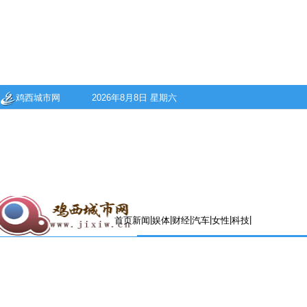
鸡西城市网
2026年8月8日 星期六
|
|
|
|
|
|
首页
新闻
娱体
财经
汽车
女性
科技